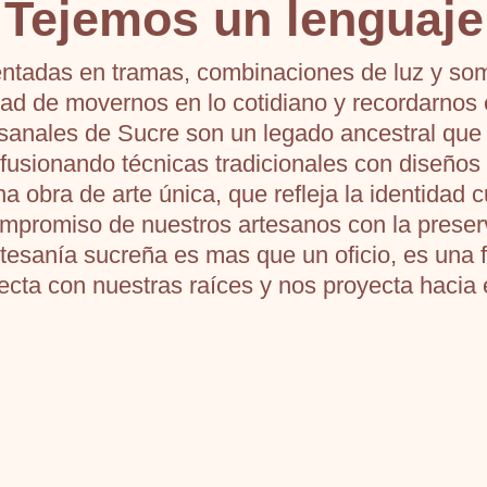
Tejemos un lenguaje
sentadas en tramas, combinaciones de luz y som
idad de movernos en lo cotidiano y recordarnos 
tesanales de Sucre son un legado ancestral que
fusionando técnicas tradicionales con diseño
 obra de arte única, que refleja la identidad c
ompromiso de nuestros artesanos con la prese
rtesanía sucreña es mas que un oficio, es una
cta con nuestras raíces y nos proyecta hacia e