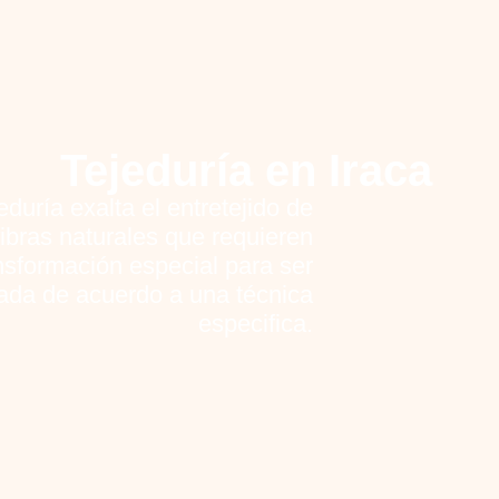
Tejeduría en Iraca
jeduría exalta el entretejido de
 fibras naturales que requieren
nsformación especial para ser
ada de acuerdo a una técnica
especifica.