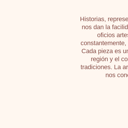
Historias, repre
nos dan la facil
oficios ar
constantemente, 
Cada pieza es una
región y el c
tradiciones. La a
nos cone