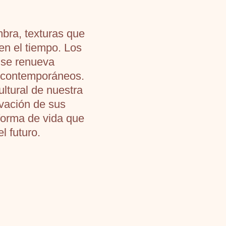
bra, texturas que
en el tiempo. Los
 se renueva
s contemporáneos.
ultural de nuestra
rvación de sus
 forma de vida que
l futuro.