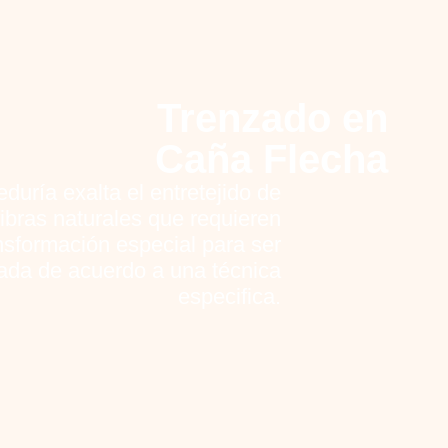
Trenzado en
Caña Flecha
jeduría exalta el entretejido de
 fibras naturales que requieren
nsformación especial para ser
ada de acuerdo a una técnica
especifica.