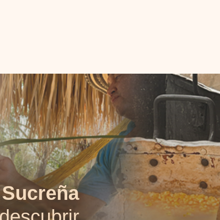
a Sucreña
 descubrir