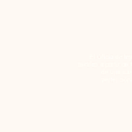
El Oficio de te
textiles a partir de
de una tra
perfeccion