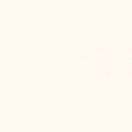
El Oficio de te
textiles a partir de
de una tra
perfeccion