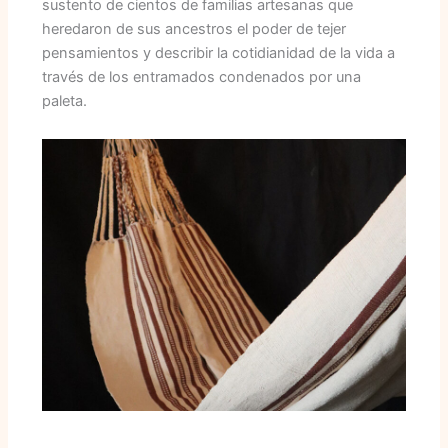
sustento de cientos de familias artesanas que
heredaron de sus ancestros el poder de tejer
pensamientos y describir la cotidianidad de la vida a
través de los entramados condenados por una
paleta.