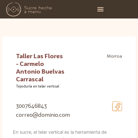
Ir
al
contenido
Taller Las Flores
Morroa
- Carmelo
Antonio Buelvas
Carrascal
Tejeduría en telar vertical
3007646843
correo@dominio.com
En sucre, el telar vertical es la herramienta de