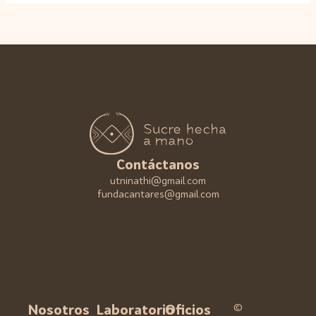
Contáctanos
utninathi@gmail.com
fundacantares@gmail.com
©
Nosotros
Laboratorio
Oficios