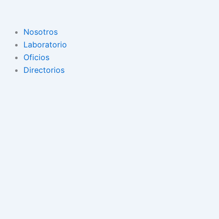
Ir
al
contenido
Nosotros
Laboratorio
Oficios
Directorios