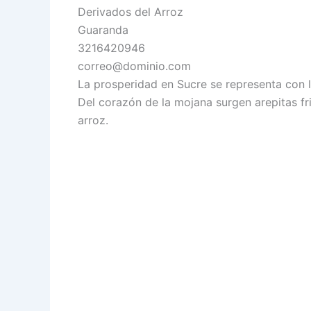
Derivados del Arroz
Guaranda
3216420946
correo@dominio.com
La prosperidad en Sucre se representa con 
Del corazón de la mojana surgen arepitas fri
arroz.