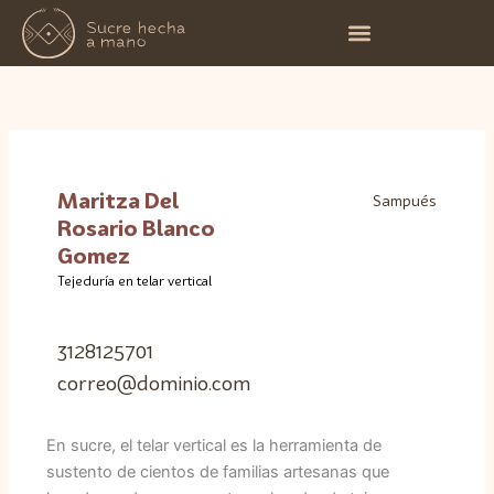
Ir
al
contenido
Maritza Del
Sampués
Rosario Blanco
Gomez
Tejeduría en telar vertical
3128125701
correo@dominio.com
En sucre, el telar vertical es la herramienta de
sustento de cientos de familias artesanas que