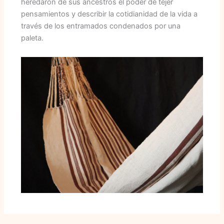
heredaron de sus ancestros el poder de tejer
pensamientos y describir la cotidianidad de la vida a
través de los entramados condenados por una
paleta.