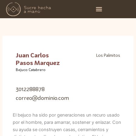
Ir
al
contenido
Juan Carlos
Los Palmitos
Pasos Marquez
Bejuco Catabrero
3012288878
correo@dominio.com
El bejuco ha sido por generaciones un recuro usado
por el hombre, para amarrar, sostener y enlazar. Con
su ayuda se construyen casas, cerramientos y