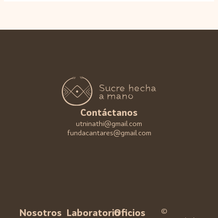
Contáctanos
utninathi@gmail.com
fundacantares@gmail.com
©
Nosotros
Laboratorio
Oficios