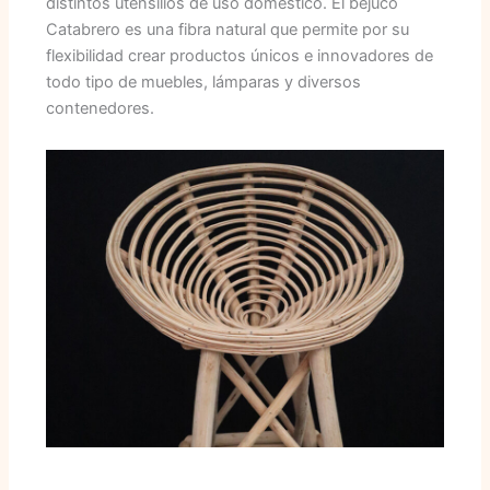
distintos utensilios de uso doméstico. El bejuco
Catabrero es una fibra natural que permite por su
flexibilidad crear productos únicos e innovadores de
todo tipo de muebles, lámparas y diversos
contenedores.